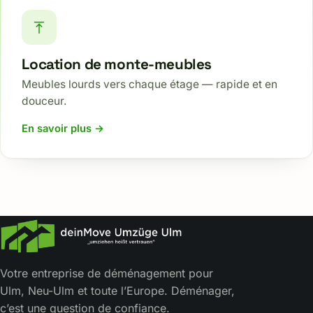
Location de monte-meubles
Meubles lourds vers chaque étage — rapide et en
douceur.
En savoir plus →
Votre entreprise de déménagement pour
Ulm, Neu-Ulm et toute l’Europe. Déménager,
c’est une question de confiance.