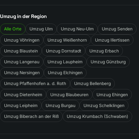
Umzug in der Region
Alle Orte
Umzug Ulm
Umzug Neu-Ulm
Umzug Senden
Umzug Vöhringen
Umzug Weißenhorn
Umzug Illertissen
Umzug Blaustein
Umzug Dornstadt
Umzug Erbach
Umzug Langenau
Umzug Laupheim
Umzug Günzburg
Umzug Nersingen
Umzug Elchingen
Umzug Pfaffenhofen a. d. Roth
Umzug Bellenberg
Umzug Dietenheim
Umzug Blaubeuren
Umzug Ehingen
Umzug Leipheim
Umzug Burgau
Umzug Schelklingen
Umzug Biberach an der Riß
Umzug Krumbach (Schwaben)